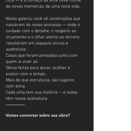
ciclo — e o começo de uma nova rotina,
de novas memórias, de uma nova vida.
Nesta galeria, você vê construções que
nasceram do nosso processo — onde o
cuidado com o detalhe, o respeito ao
orçamento e o olhar atento ao terreno
resultaram em espaços únicos e
autênticos.
Casas que foram pensadas junto com
quem ia viver ali.
Obras feitas para durar, acolher e
evoluir com o tempo.
Mais do que estruturas, são lugares
com alma.
Cada uma tem sua história — e todas
têm nossa assinatura.
Vamos conversar sobre sua obra?