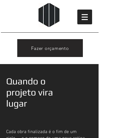
Fazer orçamento
Quando o
projeto vira
lugar
Cada obra finalizada é o fim de um