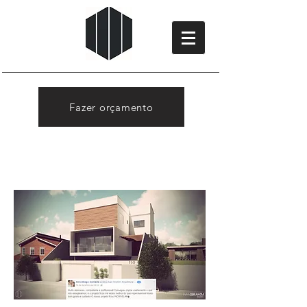
Fazer orçamento
Avaliações